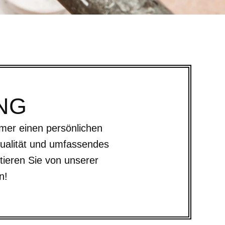
NG
mer einen persönlichen
qualität und umfassendes
tieren Sie von unserer
n!