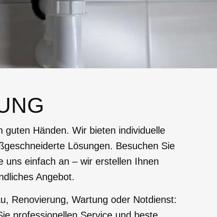
UNG
in guten Händen. Wir bieten individuelle
ßgeschneiderte Lösungen. Besuchen Sie
e uns einfach an – wir erstellen Ihnen
ndliches Angebot.
u, Renovierung, Wartung oder Notdienst:
Sie professionellen Service und beste