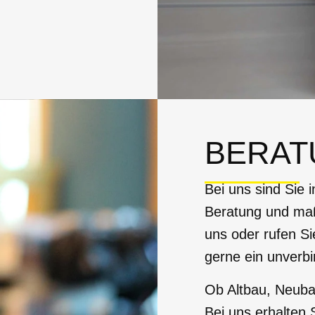
BERAT
Bei uns sind Sie 
Beratung und ma
uns oder rufen Si
gerne ein unverbi
Ob Altbau, Neuba
Bei uns erhalten 