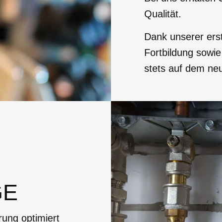
Qualität.
Dank unserer ers
Fortbildung sowie
stets auf dem ne
GE
ung optimiert