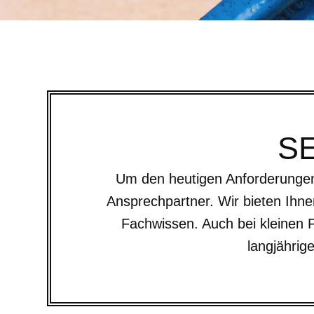
S
Um den heutigen Anforderungen 
Ansprechpartner. Wir bieten Ihne
Fachwissen. Auch bei kleinen P
langjährig