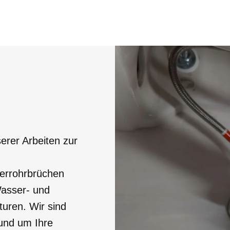
erer Arbeiten zur
serrohrbrüchen
asser- und
turen. Wir sind
rund um Ihre